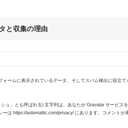
タと収集の理由
ォームに表示されているデータ、そしてスパム検出に役立てるた
ュ」とも呼ばれる) 文字列は、あなたが Gravatar サー
tps://automattic.com/privacy/ にあります