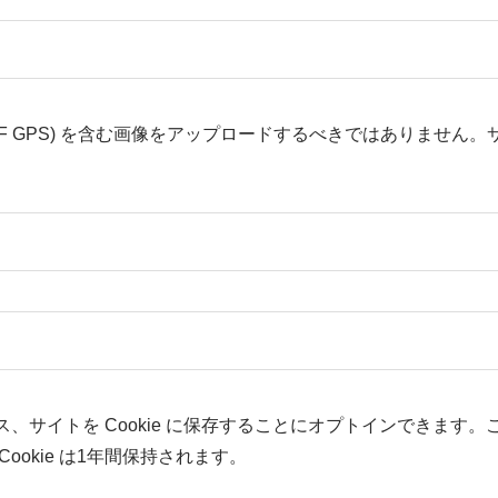
IF GPS) を含む画像をアップロードするべきではありませ
、サイトを Cookie に保存することにオプトインできます
okie は1年間保持されます。