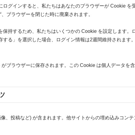
インすると、私たちはあなたのブラウザーが Cookie を受け
おらず、ブラウザーを閉じた時に廃棄されます。
するため、私たちはいくつかの Cookie を設定します。ログ
保存する」を選択した場合、ログイン情報は2週間維持されます。ロ
 がブラウザーに保存されます。この Cookie は個人データを
ツ
画像、投稿など) が含まれます。他サイトからの埋め込みコン